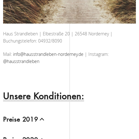
Haus Strandleben | Elbestraße 20 | 26548 Norderney |
Buchungstelefon: 04932/8090
Mail:
info@hausstrandleben-norderney.de
| Instagram:
@hausstrandleben
Unsere Konditionen:
Preise 2019