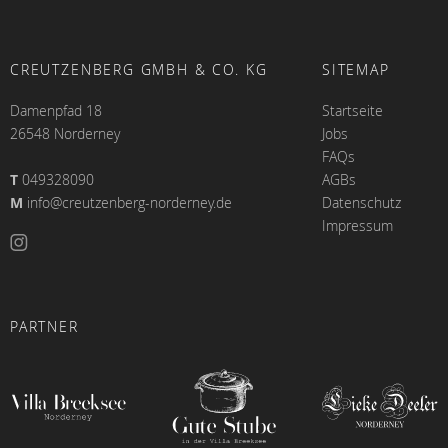
CREUTZENBERG GMBH & CO. KG
SITEMAP
Damenpfad 18
Startseite
26548 Norderney
Jobs
FAQs
T
049328090
AGBs
M
info@creutzenberg-norderney.de
Datenschutz
Impressum
PARTNER